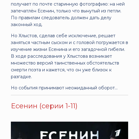
получает по почте старинную фотографию: на ней
запечатлён Есенин, только что вынутый из петли.
По правилам следователь должен дать делу
законный ход.
Но Хлыстов, сделав себе исключение, решает
заняться частным сыском и с головой погружается в
изучение жизни Есенина и его загадочной гибели.
В ходе расследования у Хлыстова возникает
множество версий таинственных обстоятельств
смерти поэта и кажется, что он уже близок к
разгадке.
Но события принимают неожиданный оборот…
Есенин (серии 1-11)