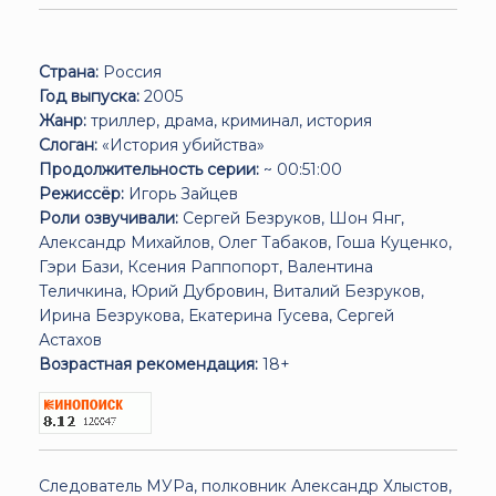
Страна:
Россия
Год выпуска:
2005
Жанр:
триллер, драма, криминал, история
Слоган:
«История убийства»
Продолжительность серии:
~ 00:51:00
Режиссёр:
Игорь Зайцев
Роли озвучивали:
Сергей Безруков, Шон Янг,
Александр Михайлов, Олег Табаков, Гоша Куценко,
Гэри Бази, Ксения Раппопорт, Валентина
Теличкина, Юрий Дубровин, Виталий Безруков,
Ирина Безрукова, Екатерина Гусева, Сергей
Астахов
Возрастная рекомендация:
18+
Следователь МУРа, полковник Александр Хлыстов,