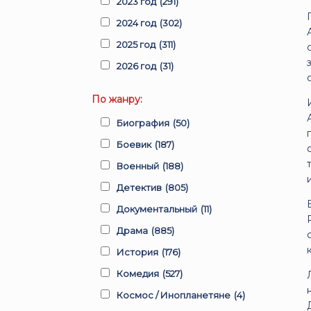
2023 год
(291)
2024 год
(302)
2025 год
(311)
2026 год
(31)
По жанру:
Биография
(50)
Боевик
(187)
Военный
(188)
Детектив
(805)
Документальный
(11)
Драма
(885)
История
(176)
Комедия
(527)
Космос / Инопланетяне
(4)