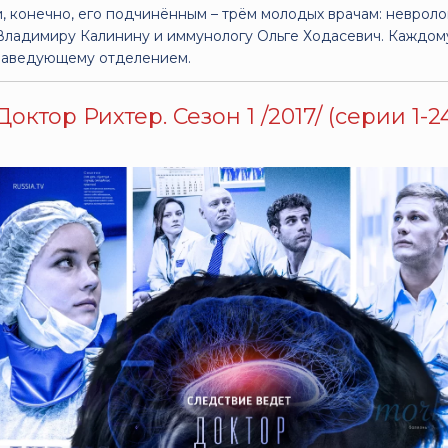
и, конечно, его подчинённым – трём молодых врачам: неврол
Владимиру Калинину и иммунологу Ольге Ходасевич. Каждому
заведующему отделением.
Доктор Рихтер. Сезон 1 /2017/ (серии 1-2