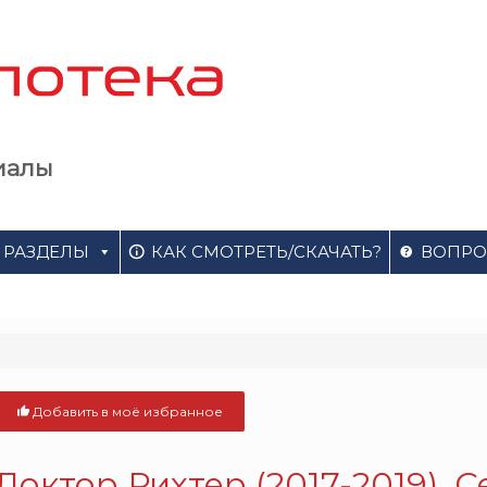
иалы
РАЗДЕЛЫ
КАК СМОТРЕТЬ/СКАЧАТЬ?
ВОПРО
Добавить в моё избранное
Доктор Рихтер (2017-2019). 