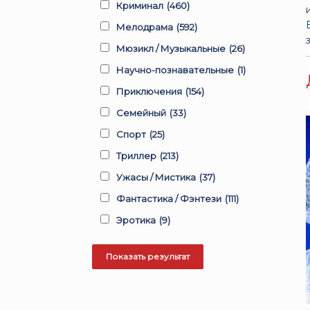
Криминал
(460)
Мелодрама
(592)
Мюзикл / Музыкальные
(26)
Научно-познавательные
(1)
Приключения
(154)
Семейный
(33)
Спорт
(25)
Триллер
(213)
Ужасы / Мистика
(37)
Фантастика / Фэнтези
(111)
Эротика
(9)