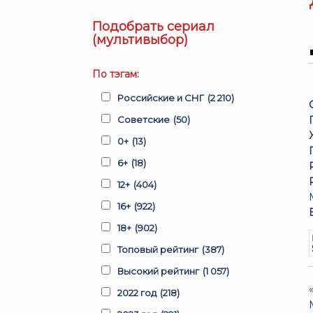
Подобрать сериал
(мультивыбор)
По тэгам:
Российские и СНГ
(2 210)
Советские
(50)
0+
(13)
6+
(18)
12+
(404)
16+
(922)
18+
(902)
Топовый рейтинг
(387)
Высокий рейтинг
(1 057)
2022 год
(218)