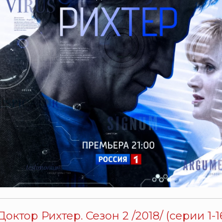
Доктор Рихтер. Сезон 2 /2018/ (серии 1-1