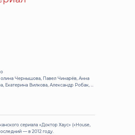
ко
Полина Чернышова, Павел Чинарёв, Анна
 Екатерина Вилкова, Александр Робак, ...
анского сериала «Доктор Хаус» («House,
последний — в 2012 году.