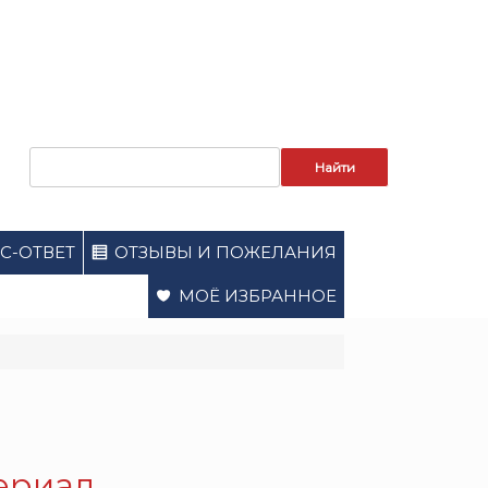
Запрос
для
поиска:
С-ОТВЕТ
ОТЗЫВЫ И ПОЖЕЛАНИЯ
МОЁ ИЗБРАННОЕ
Сериал