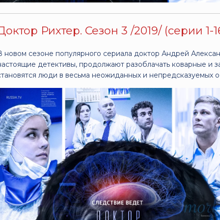
Доктор Рихтер. Сезон 3 /2019/ (серии 1-1
В новом сезоне популярного сериала доктор Андрей Алексан
настоящие детективы, продолжают разоблачать коварные и з
становятся люди в весьма неожиданных и непредсказуемых о