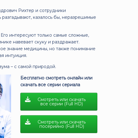
дрович Рихтер и сотрудники
ь разгадывают, казалось бы, неразрешимые
 Его интересуют только самые сложные,
нике навевает скуку и раздражает.
кое знание медицины, но также понимание
ая интуиция.
зума – с самой природой.
Бесплатно смотреть онлайн или
скачать все серии сериала
Смотреть или скачать
все серии (Full HD)
Смотреть или скачать
посерийно (Full HD)