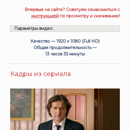
Впервые на сайте? Советуем ознакомиться с
инструкцией
по просмотру и скачиванию!
Параметры видео:
Качество — 1920 x 1080 (Full HD)
Общая продолжительность —
13 часов 33 минуты
Кадры из сериала