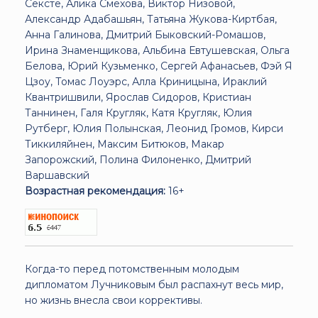
Сексте, Алика Смехова, Виктор Низовой,
Александр Адабашьян, Татьяна Жукова-Киртбая,
Анна Галинова, Дмитрий Быковский-Ромашов,
Ирина Знаменщикова, Альбина Евтушевская, Ольга
Белова, Юрий Кузьменко, Сергей Афанасьев, Фэй Я
Цзоу, Томас Лоуэрс, Алла Криницына, Ираклий
Квантришвили, Ярослав Сидоров, Кристиан
Таннинен, Галя Кругляк, Катя Кругляк, Юлия
Рутберг, Юлия Полынская, Леонид Громов, Кирси
Тиккиляйнен, Максим Битюков, Макар
Запорожский, Полина Филоненко, Дмитрий
Варшавский
Возрастная рекомендация:
16+
Когда-то перед потомственным молодым
дипломатом Лучниковым был распахнут весь мир,
но жизнь внесла свои коррективы.