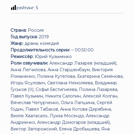
рейтинг:
5
Страна:
Россия
Год выпуска:
2019
Жанр:
драма, комедия
Продолжительность серии:
~ 00:50:00
Режиссёр:
Юрий Кузьменко
Роли озвучивали:
Александр Лазарев (младший),
Анна Легчилова, Анна Старшенбаум, Виктория
Романенко, Полина Кутепова, Екатерина Семёнова,
Игорь Ясулович, Светлана Немоляева, Владимир
Гуськов (II), Софья Евстигнеева, Полина Лазарева,
Павел Кузьмин, Никита Салопин, Алексей Колган,
Вячеслав Чепурченко, Ольга Лапшина, Сергей
Годин, Павел Табаков, Анна Котова-Дерябина,
Вилле Хаапасало, Луиза Мосендз, Александр
Андриенко, Александр Домогаров (младший),
Виктор Запорожский, Елена Дробышева, Яна