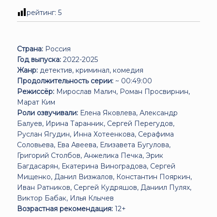
рейтинг:
5
Страна:
Россия
Год выпуска:
2022-2025
Жанр:
детектив, криминал, комедия
Продолжительность серии:
~ 00:49:00
Режиссёр:
Мирослав Малич, Роман Просвирнин,
Марат Ким
Роли озвучивали:
Елена Яковлева, Александр
Балуев, Ирина Таранник, Сергей Перегудов,
Руслан Ягудин, Инна Хотеенкова, Серафима
Соловьева, Ева Авеева, Елизавета Бугулова,
Григорий Столбов, Анжелика Печка, Эрик
Багдасарян, Екатерина Виноградова, Сергей
Мищенко, Данил Визжалов, Константин Пояркин,
Иван Ратников, Сергей Кудряшов, Даниил Пулях,
Виктор Бабак, Илья Клычев
Возрастная рекомендация:
12+