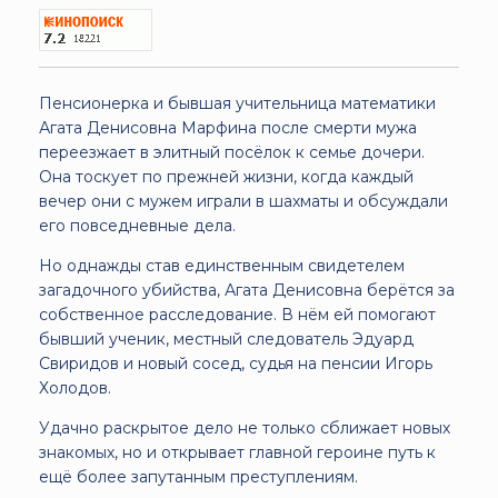
Пенсионерка и бывшая учительница математики
Агата Денисовна Марфина после смерти мужа
переезжает в элитный посёлок к семье дочери.
Она тоскует по прежней жизни, когда каждый
вечер они с мужем играли в шахматы и обсуждали
его повседневные дела.
Но однажды став единственным свидетелем
загадочного убийства, Агата Денисовна берётся за
собственное расследование. В нём ей помогают
бывший ученик, местный следователь Эдуард
Свиридов и новый сосед, судья на пенсии Игорь
Холодов.
Удачно раскрытое дело не только сближает новых
знакомых, но и открывает главной героине путь к
ещё более запутанным преступлениям.