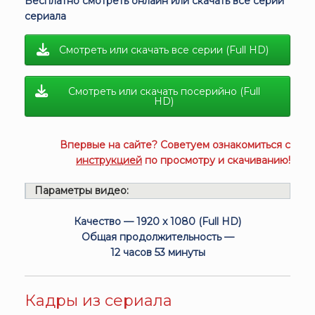
Бесплатно смотреть онлайн или скачать все серии
сериала
Смотреть или скачать все серии (Full HD)
Смотреть или скачать посерийно (Full
HD)
Впервые на сайте? Советуем ознакомиться с
инструкцией
по просмотру и скачиванию!
Параметры видео:
Качество — 1920 x 1080 (Full HD)
Общая продолжительность —
12 часов 53 минуты
Кадры из сериала