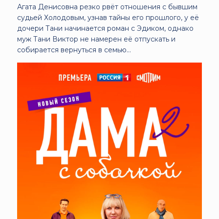
Агата Денисовна резко рвёт отношения с бывшим
судьей Холодовым, узнав тайны его прошлого, у её
дочери Тани начинается роман с Эдиком, однако
муж Тани Виктор не намерен её отпускать и
собирается вернуться в семью…