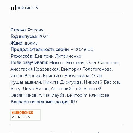
рейтинг:
5
Страна:
Россия
Год выпуска:
2024
Жанр:
драма
Продолжительность серии:
~ 00:48:00
Режиссёр:
Дмитрий Литвиненко
Роли озвучивали:
Милош Бикович, Олег Савостюк,
Анастасия Красовская, Виктория Толстоганова,
Игорь Верник, Кристина Бабушкина, Отар
Кушанашвили, Никита Джигурда, Николай Басков,
Алсу, Дима Билан, Анатолий Цой, Алексей
Овсянников, Анна Глаубэ, Виктория Клинкова
Возрастная рекомендация:
18+