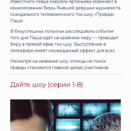
Известного певца Кирилла Артемьева обвиняют в
изнасиловании Веры, бывшей девушки журналиста
скандального телевизионного ток-шоу «Правда»
Паши.
В безуспешных попытках расследовать события
того дня Паша идёт на крайнюю меру — приводит
Веру в прямой эфир ток-шоу. Выступление в
телеэфире имеет неожиданный эффект для всех.
Несмотря на название шоу, отнюдь не поиск
правды становится главной целью участников.
Дайте шоу (серии 1-8)