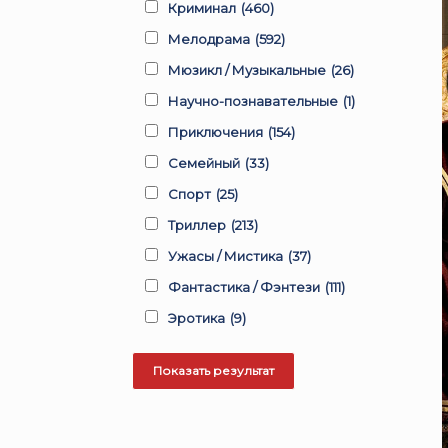
Криминал
(460)
Мелодрама
(592)
Мюзикл / Музыкальные
(26)
Научно-познавательные
(1)
Приключения
(154)
Семейный
(33)
Спорт
(25)
Триллер
(213)
Ужасы / Мистика
(37)
Фантастика / Фэнтези
(111)
Эротика
(9)