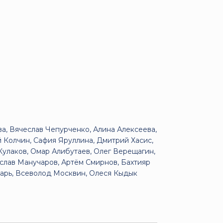
а, Вячеслав Чепурченко, Алина Алексеева,
 Колчин, Сафия Яруллина, Дмитрий Хасис,
Кулаков, Омар Алибутаев, Олег Верещагин,
слав Манучаров, Артём Смирнов, Бахтияр
дарь, Всеволод Москвин, Олеся Кыдык