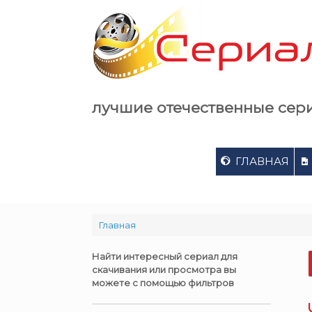
Skip
to
content
лучшие отечественные сер
ГЛАВНАЯ
Главная
Найти интересный сериал для
скачивания или просмотра вы
можете с помощью фильтров