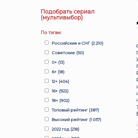
Подобрать сериал
(мультивыбор)
По тэгам:
Российские и СНГ
(2 210)
Советские
(50)
0+
(13)
6+
(18)
12+
(404)
16+
(922)
18+
(902)
Топовый рейтинг
(387)
Высокий рейтинг
(1 057)
2022 год
(218)