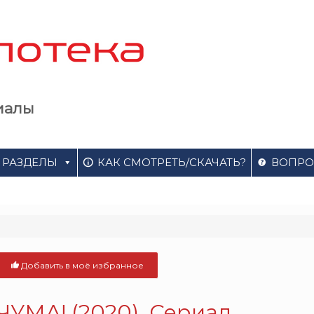
иалы
РАЗДЕЛЫ
КАК СМОТРЕТЬ/СКАЧАТЬ?
ВОПРО
Добавить в моё избранное
ЧУМА! (2020). Сериал