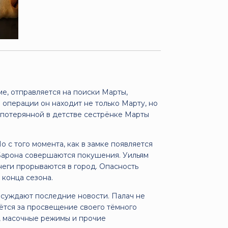
ме, отправляется на поиски Марты,
 операции он находит не только Марту, но
о потерянной в детстве сестрёнке Марты
о с того момента, как в замке появляется
 Барона совершаются покушения. Уильям
неги прорываются в город. Опасность
 конца сезона.
обсуждают последние новости. Палач не
ётся за просвещение своего тёмного
ы, масочные режимы и прочие