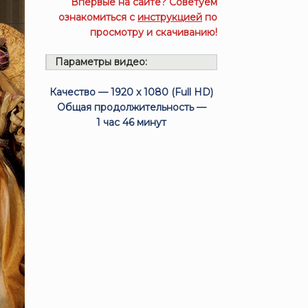
Впервые на сайте? Советуем
ознакомиться с
инструкцией
по
просмотру и скачиванию!
Параметры видео:
Качество — 1920 x 1080 (Full HD)
Общая продолжительность —
1 час 46 минут