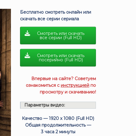
Бесплатно смотреть онлайн или
скачать все серии сериала
Смотреть или скачать
все серии (Full HD)
Смотреть или скачать
посерийно (Full HD)
Впервые на сайте? Советуем
ознакомиться с
инструкцией
по
просмотру и скачиванию!
Параметры видео:
Качество — 1920 x 1080 (Full HD)
Общая продолжительность —
3 часа 2 минуты