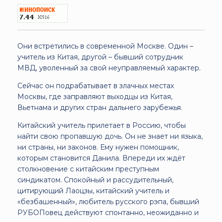
Они встретились в современной Москве. Один –
учитель из Китая, другой – бывший сотрудник
МВД, уволенный за свой неуправляемый характер.
Сейчас он подрабатывает в злачных местах
Москвы, где заправляют выходцы из Китая,
Вьетнама и других стран дальнего зарубежья.
Китайский учитель прилетает в Россию, чтобы
найти свою пропавшую дочь. Он не знает ни языка,
ни страны, ни законов. Ему нужен помощник,
которым становится Данила. Впереди их ждёт
столкновение с китайским преступным
синдикатом. Спокойный и рассудительный,
цитирующий Лаоцзы, китайский учитель и
«безбашенный», любитель русского рэпа, бывший
РУБОПовец действуют спонтанно, неожиданно и