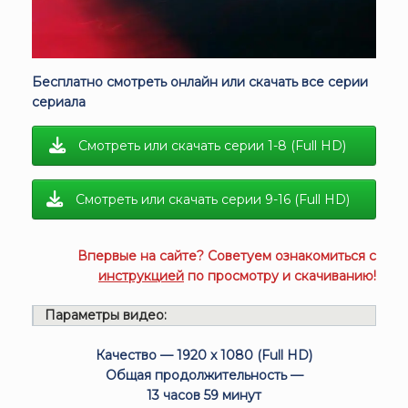
Бесплатно смотреть онлайн или скачать все серии
сериала
Смотреть или скачать серии 1-8 (Full HD)
Смотреть или скачать серии 9-16 (Full HD)
Впервые на сайте? Советуем ознакомиться с
инструкцией
по просмотру и скачиванию!
Параметры видео:
Качество — 1920 x 1080 (Full HD)
Общая продолжительность —
13 часов 59 минут