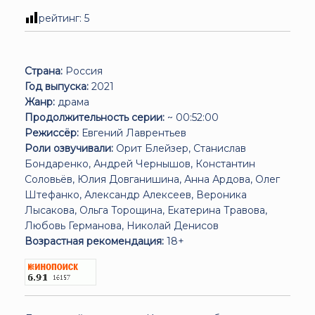
рейтинг:
5
Страна:
Россия
Год выпуска:
2021
Жанр:
драма
Продолжительность серии:
~ 00:52:00
Режиссёр:
Евгений Лаврентьев
Роли озвучивали:
Орит Блейзер, Станислав
Бондаренко, Андрей Чернышов, Константин
Соловьёв, Юлия Довганишина, Анна Ардова, Олег
Штефанко, Александр Алексеев, Вероника
Лысакова, Ольга Торощина, Екатерина Травова,
Любовь Германова, Николай Денисов
Возрастная рекомендация:
18+