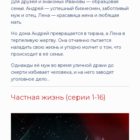
Для друзей и знакомых Ивановы — образцовая
семья. Андрей — успешный бизнесмен, заботливый
муж и отец. Лена — красавица жена и любящая
мать.
Но дома Андрей превращается в тирана, а Лена в
терпеливую жертву. Она отчаянно пытается
наладить свою жизнь и упорно молчит о том, что
происходит в её семье.
Однажды её муж во время уличной драки до
смерти избивает человека, и на него заводят
уголовное дело...
Частная жизнь (серии 1-16)