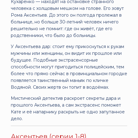
Кухаренко — находят на остановке странного
человека с холщовым мешком на голове. Его зовут
Рома Аксентьев. До этого он полгода пролежал в
больнице, но больше 30-летний человек ничего
решительно не помнит: где он живёт, где его
родственники, что было до больницы.
У Аксентьева дар: стоит ему прикоснуться к рукам
мужчины или женщины, он видит их прошлое или
будущее. Подобные экстрасенсорные
способности могут пригодиться полицейским, тем
более что прямо сейчас в провинциальном городке
появляется таинственный маньяк по кличке
Водяной. Своих жертв он топит в водоёмах.
Мистический детектив раскроет секреты дара и
прошлого Аксентьева, а сам экстрасенс поможет
Кате и её напарнику раскрыть не одно запутанное
дело.
Аксентьев (серии 1-8)