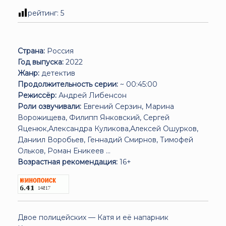
рейтинг:
5
Страна:
Россия
Год выпуска:
2022
Жанр:
детектив
Продолжительность серии:
~ 00:45:00
Режиссёр:
Андрей Либенсон
Роли озвучивали:
Евгений Серзин, Марина
Ворожищева, Филипп Янковский, Сергей
Яценюк,Александра Куликова,Алексей Ошурков,
Даниил Воробьев, Геннадий Смирнов, Тимофей
Ольков, Роман Еникеев ...
Возрастная рекомендация:
16+
Двое полицейских — Катя и её напарник