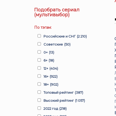
Подобрать сериал
(мультивыбор)
По тэгам:
Российские и СНГ
(2 210)
Советские
(50)
0+
(13)
6+
(18)
12+
(404)
16+
(922)
18+
(902)
Топовый рейтинг
(387)
Высокий рейтинг
(1 057)
2022 год
(218)