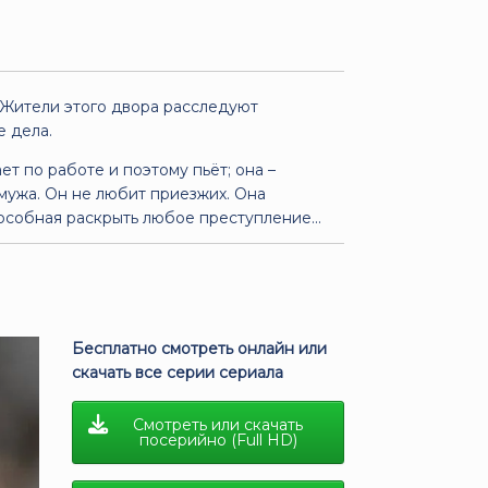
 Жители этого двора расследуют
е дела.
ет по работе и поэтому пьёт; она –
мужа. Он не любит приезжих. Она
пособная раскрыть любое преступление...
Бесплатно смотреть онлайн или
скачать все серии сериала
Смотреть или скачать
посерийно (Full HD)