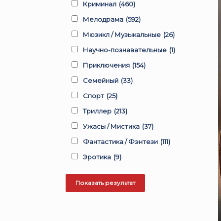
Криминал
(460)
Мелодрама
(592)
Мюзикл / Музыкальные
(26)
Научно-познавательные
(1)
Приключения
(154)
Семейный
(33)
Спорт
(25)
Триллер
(213)
Ужасы / Мистика
(37)
Фантастика / Фэнтези
(111)
Эротика
(9)