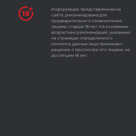
Информация, представленная на
сайте, рекомендована для
предварительного ознакомления
лицами, старше 18 лет. На основании
возрастных рекомендаций, указанных
на страницах определённого
контента, данные лица принимают
решение о просмотре его лицами, не
достигшим 18 лет.