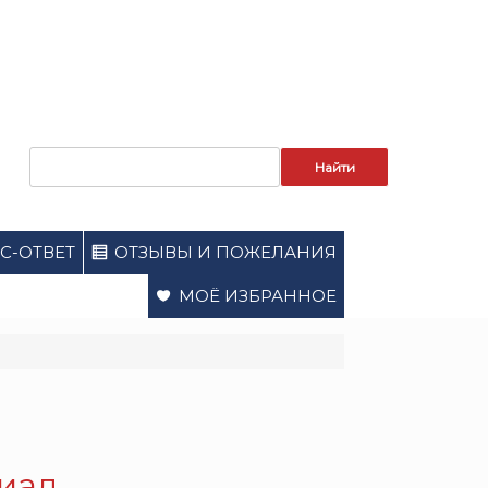
Запрос
для
поиска:
С-ОТВЕТ
ОТЗЫВЫ И ПОЖЕЛАНИЯ
МОЁ ИЗБРАННОЕ
риал