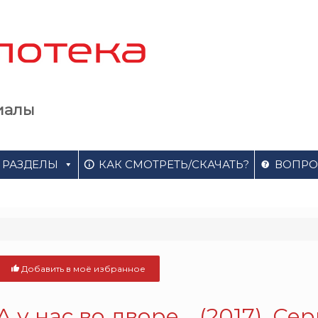
иалы
РАЗДЕЛЫ
КАК СМОТРЕТЬ/СКАЧАТЬ?
ВОПРО
Добавить в моё избранное
А у нас во дворе... (2017). Се