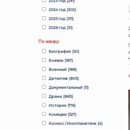
2023 год
(291)
2024 год
(302)
2025 год
(311)
2026 год
(31)
По жанру:
Биография
(50)
Боевик
(187)
Военный
(188)
Детектив
(805)
Документальный
(11)
Драма
(885)
История
(176)
Комедия
(527)
Космос / Инопланетяне
(4)