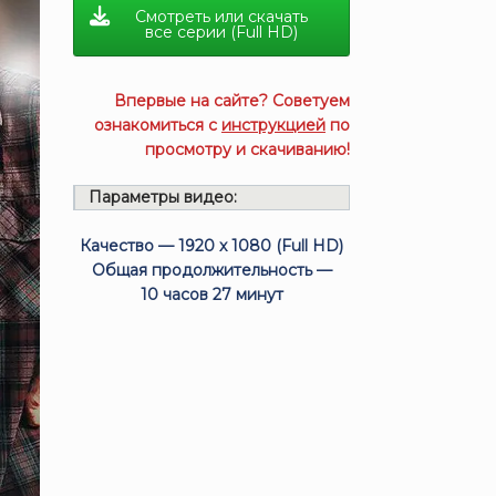
Смотреть или скачать
все серии (Full HD)
Впервые на сайте? Советуем
ознакомиться с
инструкцией
по
просмотру и скачиванию!
Параметры видео:
Качество — 1920 x 1080 (Full HD)
Общая продолжительность —
10 часов 27 минут