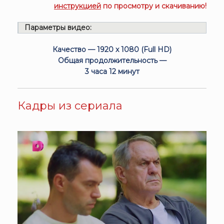
инструкцией
по просмотру и скачиванию!
Параметры видео:
Качество — 1920 x 1080 (Full HD)
Общая продолжительность —
3 часа 12 минут
Кадры из сериала