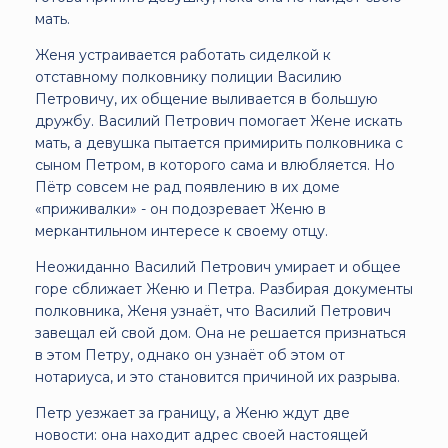
мать.
Женя устраивается работать сиделкой к
отставному полковнику полиции Василию
Петровичу, их общение выливается в большую
дружбу. Василий Петрович помогает Жене искать
мать, а девушка пытается примирить полковника с
сыном Петром, в которого сама и влюбляется. Но
Пётр совсем не рад появлению в их доме
«приживалки» - он подозревает Женю в
меркантильном интересе к своему отцу.
Неожиданно Василий Петрович умирает и общее
горе сближает Женю и Петра. Разбирая документы
полковника, Женя узнаёт, что Василий Петрович
завещал ей свой дом. Она не решается признаться
в этом Петру, однако он узнаёт об этом от
нотариуса, и это становится причиной их разрыва.
Петр уезжает за границу, а Женю ждут две
новости: она находит адрес своей настоящей