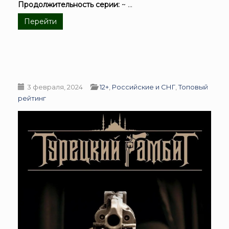
Продолжительность серии:
~ ...
Перейти
3 февраля, 2024
12+
,
Российские и СНГ
,
Топовый
рейтинг