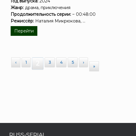
Год выпуска:
2024
Жанр:
драма, приключения
Продолжительность серии:
~ 00:48:00
Режиссёр:
Наталия Микрюкова, ...
Перейти
‹
1
2
3
4
5
›
»
RUSS-SERIAL