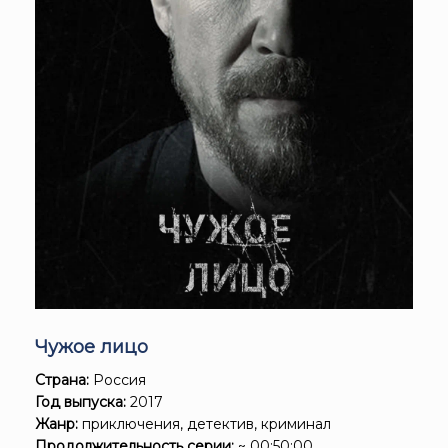
Чужое лицо
Страна:
Россия
Год выпуска:
2017
Жанр:
приключения, детектив, криминал
Продолжительность серии:
~ 00:50:00