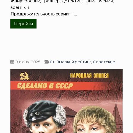
Жанр:
боевик, триллер, детектив, приключения,
военный
Продолжительность серии:
~ ...
Перейти
9 июня, 2025
0+
,
Высокий рейтинг
,
Советские