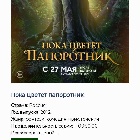
Пока цветёт папоротник
Страна:
Россия
Год выпуска:
2012
Жанр:
фэнтези, комедия, приключения
Продолжительность серии:
~ 00:50:00
Режиссёр:
Евгений ...