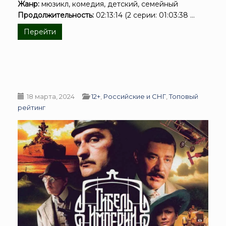
Жанр:
мюзикл, комедия, детский, семейный
Продолжительность:
02:13:14 (2 серии: 01:03:38 ...
Перейти
18 марта, 2024
12+
,
Российские и СНГ
,
Топовый
рейтинг