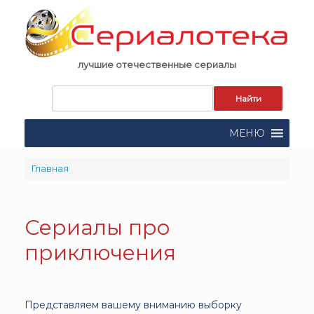
Skip
to
content
лучшие отечественные сериалы
Запрос
для
поиска:
МЕНЮ
Главная
Сериалы про
приключения
Представляем вашему вниманию выборку