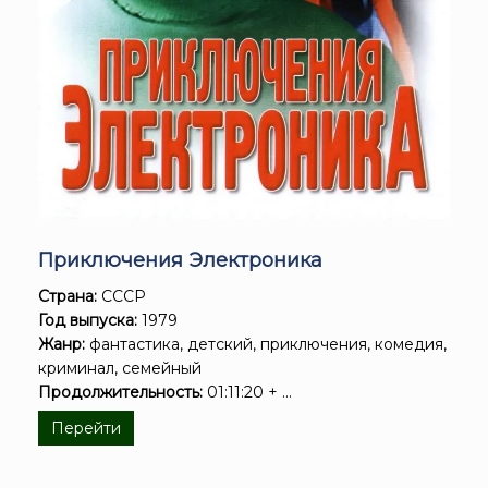
Приключения Электроника
Страна:
СССР
Год выпуска:
1979
Жанр:
фантастика, детский, приключения, комедия,
криминал, семейный
Продолжительность:
01:11:20 + ...
Перейти