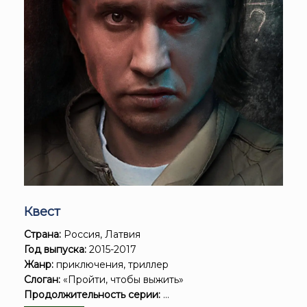
Квест
Страна:
Россия, Латвия
Год выпуска:
2015-2017
Жанр:
приключения, триллер
Слоган:
«Пройти, чтобы выжить»
Продолжительность серии:
...