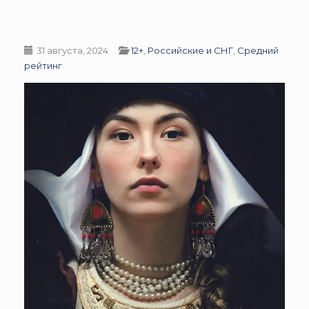
31 августа, 2024
12+
,
Российские и СНГ
,
Средний
рейтинг